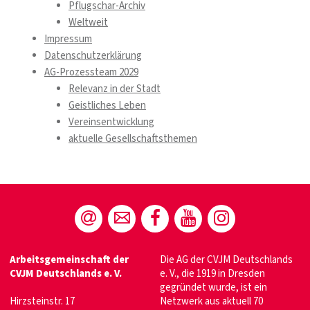
Pflugschar-Archiv
Weltweit
Impressum
Datenschutzerklärung
AG-Prozessteam 2029
Relevanz in der Stadt
Geistliches Leben
Vereinsentwicklung
aktuelle Gesellschaftsthemen
Arbeitsgemeinschaft der
Die AG der CVJM Deutschlands
CVJM Deutschlands e. V.
e. V., die 1919 in Dresden
gegründet wurde, ist ein
Hirzsteinstr. 17
Netzwerk aus aktuell 70