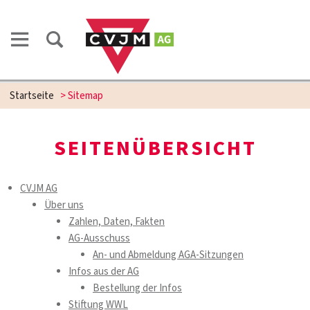
Startseite
>
Sitemap
SEITENÜBERSICHT
CVJM AG
Über uns
Zahlen, Daten, Fakten
AG-Ausschuss
An- und Abmeldung AGA-Sitzungen
Infos aus der AG
Bestellung der Infos
Stiftung WWL