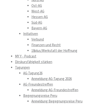
Nord-AG
Ost-AG
West-AG
Hessen-AG
Süd-AG
Bayern-AG
Initiativen
Verbund
Finanzen und Recht
18plus/Werkstatt der Hoffnung
MY Y - Podcast
Dirskursfähigkeit stärken
Tagungen
AG-Tagung26
Anmeldung AG-Tagung 2026
AG-Freundestreffen
Anmeldung AG-Freundestreffen
Begegnungsreise Peru
Anmeldung Begegnungsreise Peru