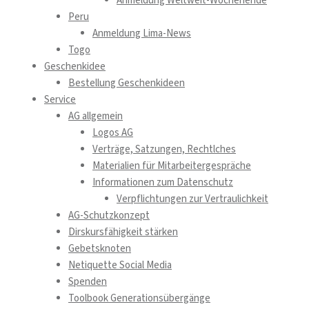
Anmeldung Weltweit-Wochenende
Peru
Anmeldung Lima-News
Togo
Geschenkidee
Bestellung Geschenkideen
Service
AG allgemein
Logos AG
Verträge, Satzungen, Rechtlches
Materialien für Mitarbeitergespräche
Informationen zum Datenschutz
Verpflichtungen zur Vertraulichkeit
AG-Schutzkonzept
Dirskursfähigkeit stärken
Gebetsknoten
Netiquette Social Media
Spenden
Toolbook Generationsübergänge