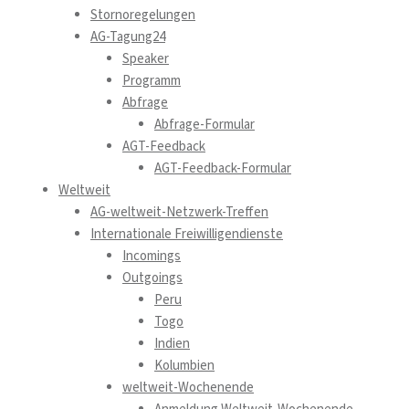
Stornoregelungen
AG-Tagung24
Speaker
Programm
Abfrage
Abfrage-Formular
AGT-Feedback
AGT-Feedback-Formular
Weltweit
AG-weltweit-Netzwerk-Treffen
Internationale Freiwilligendienste
Incomings
Outgoings
Peru
Togo
Indien
Kolumbien
weltweit-Wochenende