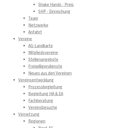
Shake Hands - Preis
SHP - Einreichung
Team
Netzwerke
Anfahrt
Vereine
AG-Landkarte
Mitgliedsvereine
Stellenangebote
Freiwilligendienste
Neues aus den Vereinen
Vereinsentwicklung
Prozessbegleitung
Begleitung HA & EA
Fachberatung
Vereinsbesuche
Vernetzung
Regionen