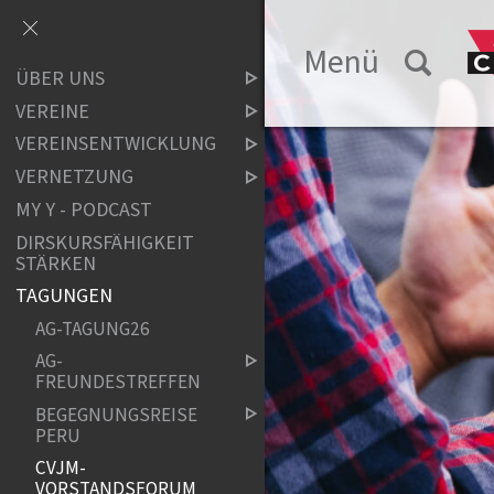
Menü
ÜBER UNS
VEREINE
VEREINSENTWICKLUNG
VERNETZUNG
MY Y - PODCAST
DIRSKURSFÄHIGKEIT
STÄRKEN
TAGUNGEN
AG-TAGUNG26
AG-
FREUNDESTREFFEN
BEGEGNUNGSREISE
PERU
CVJM-
VORSTANDSFORUM