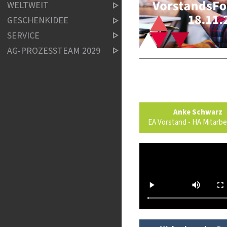
WELTWEIT
GESCHENKIDEE
SERVICE
AG-PROZESSTEAM 2029
Anke Schwarz
EA Vorstand - HA Mitarb