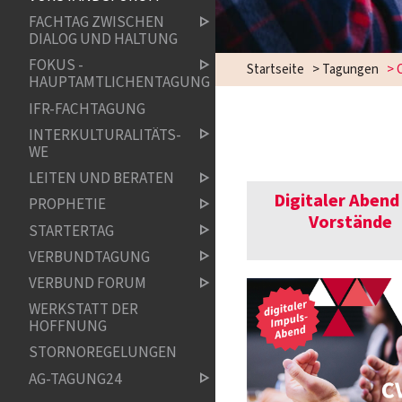
FACHTAG ZWISCHEN
DIALOG UND HALTUNG
FOKUS -
Startseite
>
Tagungen
>
HAUPTAMTLICHENTAGUNG
IFR-FACHTAGUNG
INTERKULTURALITÄTS-
WE
LEITEN UND BERATEN
Digitaler Abend
PROPHETIE
Vorstände
STARTERTAG
VERBUNDTAGUNG
VERBUND FORUM
WERKSTATT DER
HOFFNUNG
STORNOREGELUNGEN
AG-TAGUNG24