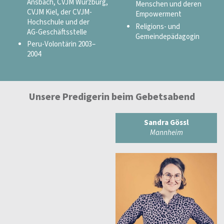
Ansbach, CVJM Würzburg,
Menschen und deren
CVJM Kiel, der CVJM-
Empowerment
Hochschule und der
Religions- und
AG-Geschäftsstelle
Gemeindepädagogin
Peru-Volontärin 2003–
2004
Unsere Predigerin beim Gebetsabend
Sandra Gössl
Mannheim