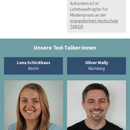
Außerdem ist er
Lehrbeauftragter für
Medienpraxis an der
evangelischen Hochschule
TABOR
.
Unsere Ted-Talker:innen
Lena Schickhaus
Oliver Mally
Berlin
Nürnberg