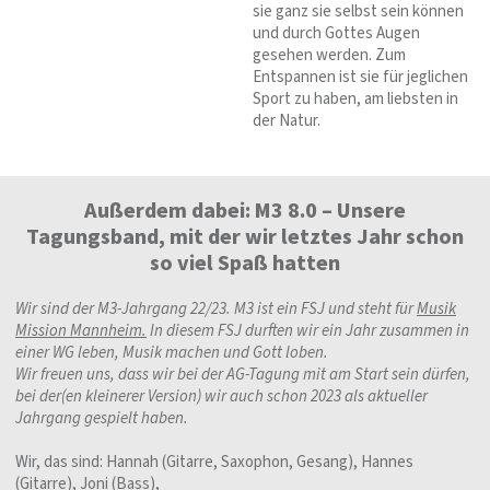
sie ganz sie selbst sein können
und durch Gottes Augen
gesehen werden. Zum
Entspannen ist sie für jeglichen
Sport zu haben, am liebsten in
der Natur.
Außerdem dabei: M3 8.0 – Unsere
Tagungsband, mit der wir letztes Jahr schon
so viel Spaß hatten
Wir sind der M3-Jahrgang 22/23. M3 ist ein FSJ und steht für
Musik
Mission Mannheim.
In diesem FSJ durften wir ein Jahr zusammen in
einer WG leben, Musik machen und Gott loben.
Wir freuen uns, dass wir bei der AG-Tagung mit am Start sein dürfen,
bei der(en kleinerer Version) wir auch schon 2023 als aktueller
Jahrgang gespielt haben.
Wir, das sind: Hannah (Gitarre, Saxophon, Gesang), Hannes
(Gitarre), Joni (Bass),