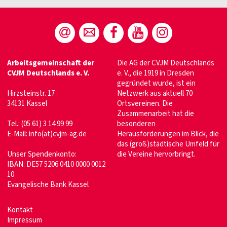
Arbeitsgemeinschaft der
Die AG der CVJM Deutschlands
CVJM Deutschlands e. V.
e. V., die 1919 in Dresden
gegründet wurde, ist ein
Hirzsteinstr. 17
Netzwerk aus aktuell 70
34131 Kassel
Ortsvereinen. Die
Zusammenarbeit hat die
Tel.: (05 61) 3 14 99 99
besonderen
E-Mail:
info(at)cvjm-ag.de
Herausforderungen im Blick, die
das (groß)städtische Umfeld für
Unser Spendenkonto:
die Vereine hervorbringt.
IBAN: DE57 5206 0410 0000 0012
10
Evangelische Bank Kassel
Kontakt
Impressum