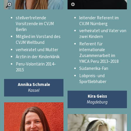
stellvertretende
leitender Referent im
Vorsitzende im CVJM
CVJM Nürnberg
Berlin
verheiratet und Vater von
Mitglied im Vorstand des
zwei Kindern
CVJM Weltbund
Referent für
verheiratet und Mutter
internationale
Zusammenarbeit im
Ärztin in der Kinderklinik
YMCA Peru 2013–2018
Peru-Volontärin 2014–
Südamerika-Fan
2015
Lobpreis- und
Sportliebhaber
Annika Schmale
Kassel
Kira Geiss
Magdeburg