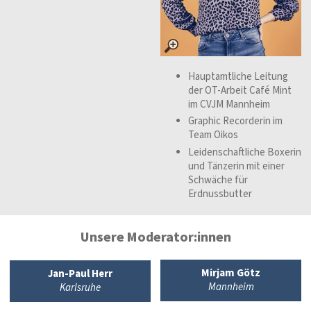
Hauptamtliche Leitung
der OT-Arbeit Café Mint
im CVJM Mannheim
Graphic Recorderin im
Team Oikos
Leidenschaftliche Boxerin
und Tänzerin mit einer
Schwäche für
Erdnussbutter
Unsere Moderator:innen
Mirjam Götz
Jan-Paul Herr
Mannheim
Karlsruhe