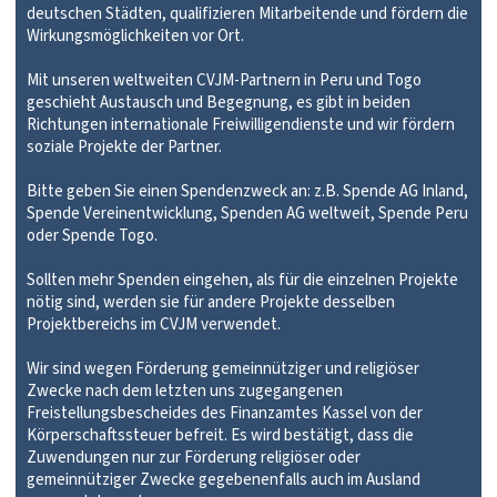
deutschen Städten, qualifizieren Mitarbeitende und fördern die
Wirkungsmöglichkeiten vor Ort.
Mit unseren weltweiten CVJM-Partnern in Peru und Togo
geschieht Austausch und Begegnung, es gibt in beiden
Richtungen internationale Freiwilligendienste und wir fördern
soziale Projekte der Partner.
Bitte geben Sie einen Spendenzweck an: z.B. Spende AG Inland,
Spende Vereinentwicklung, Spenden AG weltweit, Spende Peru
oder Spende Togo.
Sollten mehr Spenden eingehen, als für die einzelnen Projekte
nötig sind, werden sie für andere Projekte desselben
Projektbereichs im CVJM verwendet.
Wir sind wegen Förderung gemeinnütziger und religiöser
Zwecke nach dem letzten uns zugegangenen
Freistellungsbescheides des Finanzamtes Kassel von der
Körperschaftssteuer befreit. Es wird bestätigt, dass die
Zuwendungen nur zur Förderung religiöser oder
gemeinnütziger Zwecke gegebenenfalls auch im Ausland