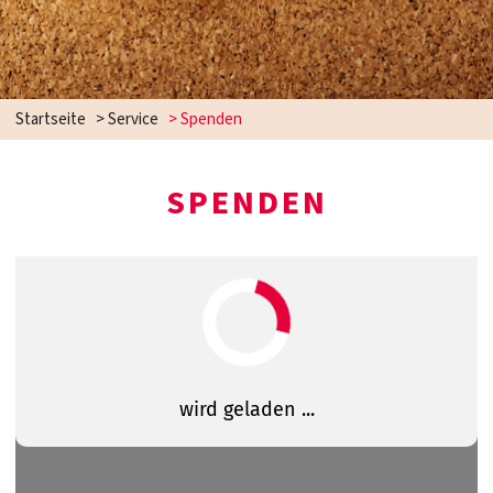
Startseite
>
Service
>
Spenden
SPENDEN