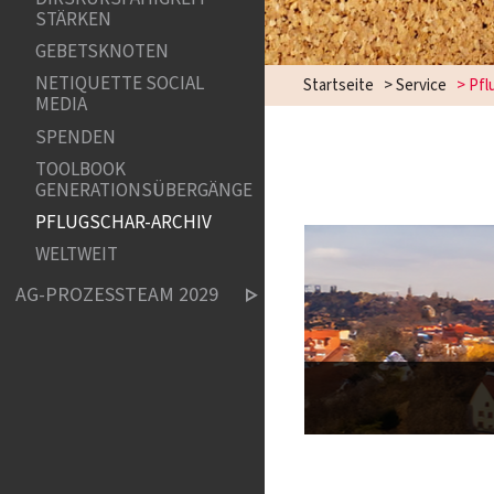
STÄRKEN
GEBETSKNOTEN
NETIQUETTE SOCIAL
Startseite
>
Service
>
Pfl
MEDIA
SPENDEN
TOOLBOOK
GENERATIONSÜBERGÄNGE
PFLUGSCHAR-ARCHIV
WELTWEIT
AG-PROZESSTEAM 2029