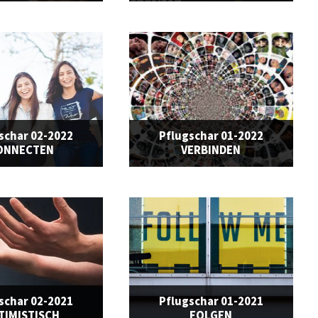
schar 02-2022
Pflugschar 01-2022
ONNECTEN
VERBINDEN
schar 02-2021
Pflugschar 01-2021
TIMISTISCH
FOLGEN