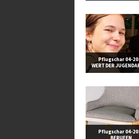
Pflugschar 04-2
WERT DER JUGENDA
Pflugschar 04-2
BERUFEN