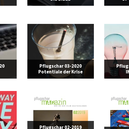
020
Pflugschar 03-2020
Pflug
Potentiale der Krise
I
Pflugschar 02-2019