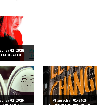
.
schar 01-2026
TAL HEALTH
schar 02-2025
Pflugschar 01-2025