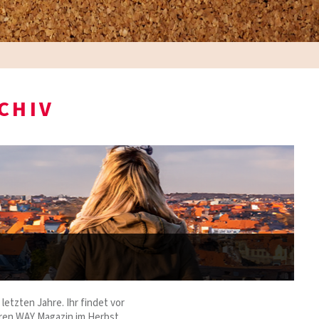
CHIV
letzten Jahre. Ihr findet vor
ren WAY Magazin im Herbst