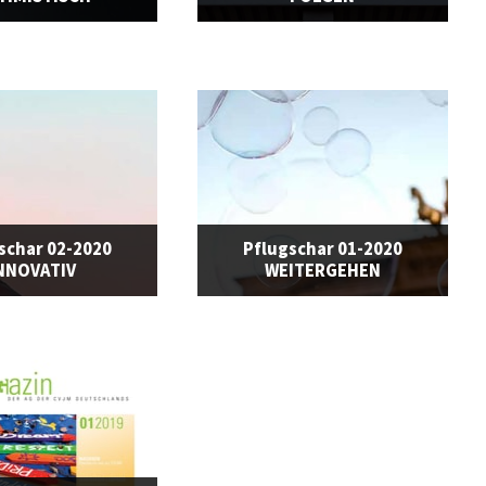
schar 02-2020
Pflugschar 01-2020
NNOVATIV
WEITERGEHEN