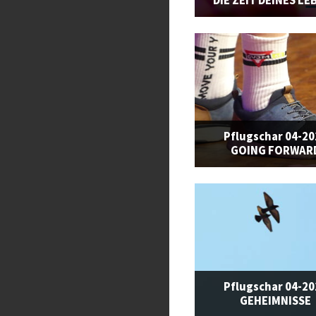
DIE ZEIT DEINES LE
Pflugschar 04-2
GOING FORWAR
Pflugschar 04-2
GEHEIMNISSE