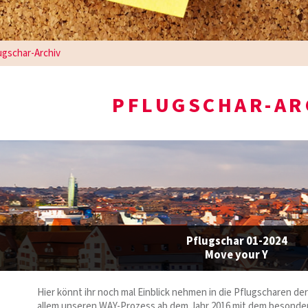
ugschar-Archiv
PFLUGSCHAR-AR
Pflugschar 01-2024
Move your Y
Hier könnt ihr noch mal Einblick nehmen in die Pflugscharen der 
allem unseren WAY-Prozess ab dem Jahr 2016 mit dem besonde