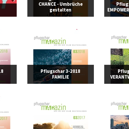
CHANCE - Umbrüche
Pflug
gestalten
EMPOWERI
18
Pflugschar 3-2018
Pflu
FAMILIE
VERANT