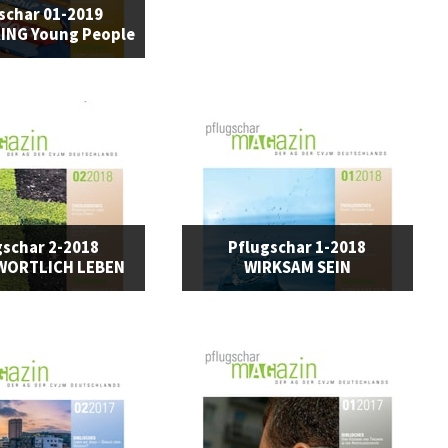
schar 01-2019
NG Young People
gschar 2-2018
Pflugschar 1-2018
WORTLICH LEBEN
WIRKSAM SEIN