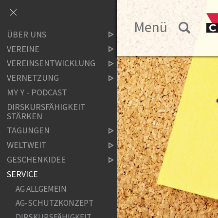
Menü
ÜBER UNS
VEREINE
VEREINSENTWICKLUNG
VERNETZUNG
MY Y - PODCAST
DIRSKURSFÄHIGKEIT
STÄRKEN
TAGUNGEN
WELTWEIT
GESCHENKIDEE
SERVICE
AG ALLGEMEIN
AG-SCHUTZKONZEPT
DIRSKURSFÄHIGKEIT