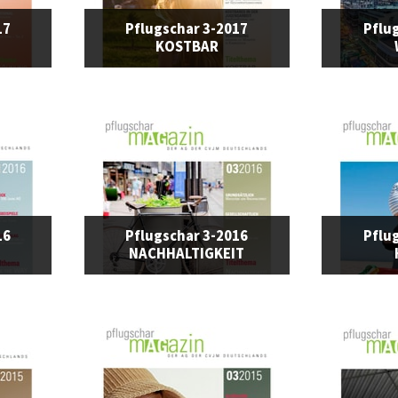
17
Pflugschar 3-2017
Pflu
KOSTBAR
16
Pflugschar 3-2016
Pflu
NACHHALTIGKEIT