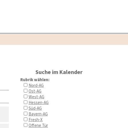
Suche im Kalender
Rubrik wählen:
Nord-AG
Ost-AG
West-AG
Hessen-AG
Süd-AG
Bayern-AG
Fresh-X
Offene Tür