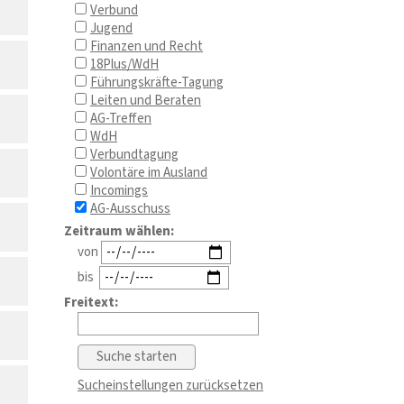
Verbund
Jugend
Finanzen und Recht
18Plus/WdH
Führungskräfte-Tagung
Leiten und Beraten
AG-Treffen
WdH
Verbundtagung
Volontäre im Ausland
Incomings
AG-Ausschuss
Zeitraum wählen:
von
bis
Freitext:
Sucheinstellungen zurücksetzen