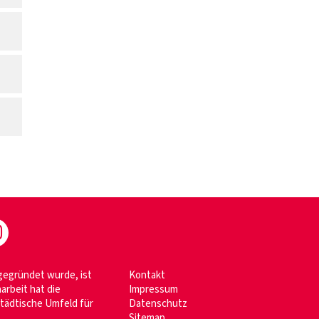
 gegründet wurde, ist
Kontakt
arbeit hat die
Impressum
tädtische Umfeld für
Datenschutz
Sitemap