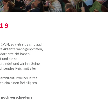
19
CVJM, so vielseitig sind auch
ndere Akzente wahr-genommen,
 dort erreicht haben,
t und die so
erbindet und wir ihn, Seine
chsendes Reich mit aller
architektur weiter leitet.
den einzelnen Beteiligten
s noch verschiedene