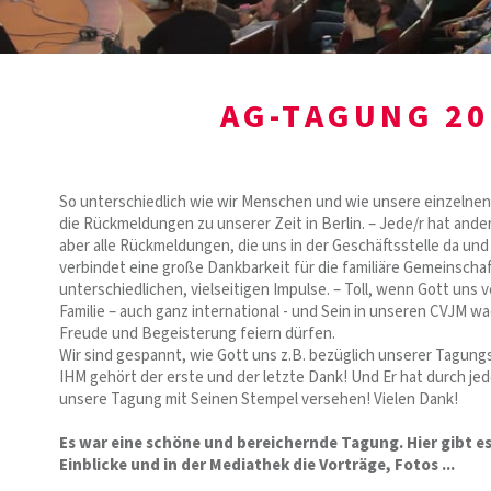
AG-TAGUNG 20
So unterschiedlich wie wir Menschen und wie unsere einzelnen 
die Rückmeldungen zu unserer Zeit in Berlin. – Jede/r hat a
aber alle Rückmeldungen, die uns in der Geschäftsstelle da und
verbindet eine große Dankbarkeit für die familiäre Gemeinschaf
unterschiedlichen, vielseitigen Impulse. – Toll, wenn Gott uns v
Familie – auch ganz international - und Sein in unseren CVJM wa
Freude und Begeisterung feiern dürfen.
Wir sind gespannt, wie Gott uns z.B. bezüglich unserer Tagungs
IHM gehört der erste und der letzte Dank! Und Er hat durch je
unsere Tagung mit Seinen Stempel versehen! Vielen Dank!
Es war eine schöne und bereichernde Tagung. Hier gibt e
Einblicke und in der Mediathek die Vorträge, Fotos ...